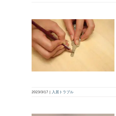
2023/3/17
|
入居トラブル