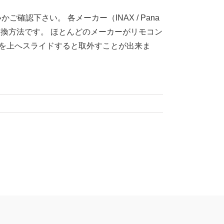
認下さい。 各メーカー（INAX / Pana
と電池交換方法です。 ほとんどのメーカーがリモコン
ンを上へスライドすると取外すことが出来ま