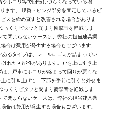
錆やホコリ等で回転しづらくなっている場
あります。 蝶番・ヒンジ部分を固定しているビ
、ビスを締め直すと改善される場合がありま
らゆっくりピタッと閉まり衝撃音を軽減しま
レて閉まらないケースは、弊社の担当建具業
た場合は費用が発生する場合もございます。
があるタイプは、レールにゴミが詰まってい
ら外れた可能性があります。戸を上に引き上
プは、戸車にホコリが絡まって回りが悪くな
を上に引き上げて、下部を手前に引くと外せま
らゆっくりピタッと閉まり衝撃音を軽減しま
レて閉まらないケースは、弊社の担当建具業
た場合は費用が発生する場合もございます。