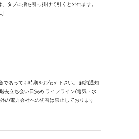
ーは、タブに指を引っ掛けて引くと外れます。
]
合であっても時期をお伝え下さい。 解約通知
 退去立ち会い日決め ライフライン(電気・水
以外の電力会社への切替は禁止しております