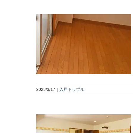
2023/3/17
|
入居トラブル