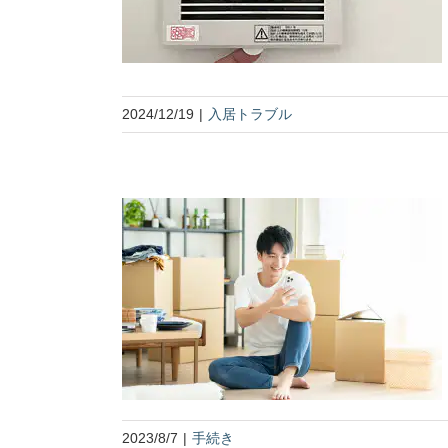
2024/12/19
|
入居トラブル
2023/8/7
|
手続き