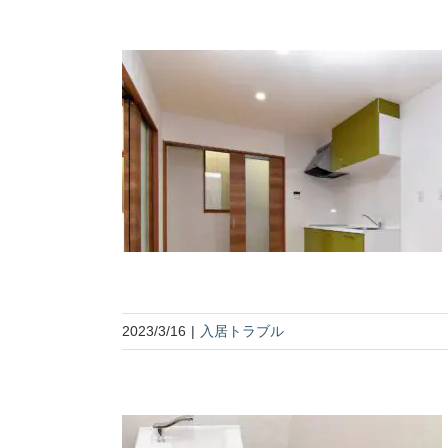
2023/3/16
|
入居トラブル