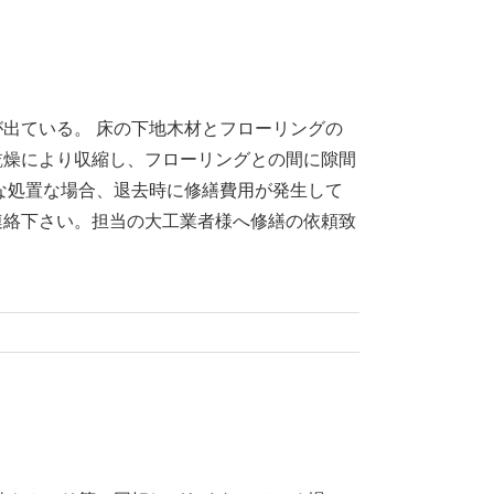
出ている。 床の下地木材とフローリングの
乾燥により収縮し、フローリングとの間に隙間
な処置な場合、退去時に修繕費用が発生して
連絡下さい。担当の大工業者様へ修繕の依頼致