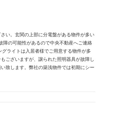
下さい。玄関の上部に分電盤がある物件が多い
は故障の可能性があるので中央不動産へご連絡
ングライトは入居者様でご用意する物件が多
合もございますが、譲られた照明器具が故障し
願い致します。弊社の築浅物件では初期にシー