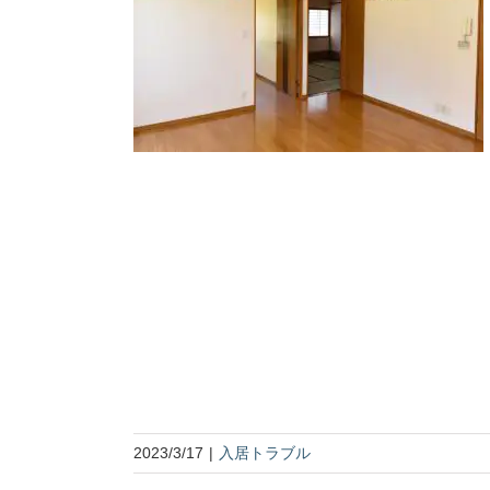
2023/3/17
|
入居トラブル