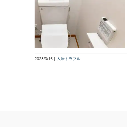
2023/3/16
|
入居トラブル