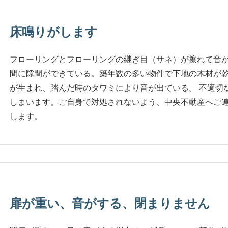
床鳴りがします
フローリングとフローリングの継ぎ目（サネ）が擦れて音が
間に隙間ができている。築年数の多い物件で下地の木材が
が生まれ、踏んだ時のタワミにより音が出ている。 不適切
しまいます。ご自身で対処されないよう、中央不動産へご
します。
扉が重い、音がする、閉まりません