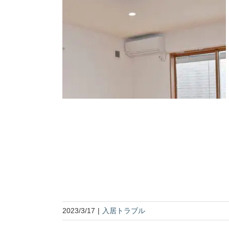
2023/3/17
|
入居トラブル