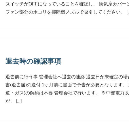
スイッチがOFFになっていることを確認し、 換気扇カバ
ファン部分のホコリを掃除機ノズルで吸引してください。 [...
退去時の確認事項
退去前に行う事 管理会社へ退去の連絡 退去日が未確定の場
書(退去届)の送付 1ヶ月前に書面で予告が必要となります。
道・ガス)の解約は不要 管理会社で行います。 ※中部電力
が、 [...]