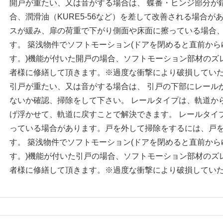
開戸が重たい、又は音がする場合は、 蝶番・ヒンジ部分が
合、潤滑油（KURE5-56など）を差して改善される場合が
スが緩み、扉の荷重で下がり側面や床面に擦っている場合
す。 築浅物件でソフトモーション(ドアを閉めると直前か
す。)機能が付いた開戸の場合、ソフトモーション部材のズ
者様に修繕して頂きます。※過度な衝撃により破損してい
引戸が重たい、又は音がする場合は、 引戸の下部にレール
ないか確認、掃除をして下さい。 レールタイプは、軌道か
げ浮かせて、軌道に戻すことで解決できます。 レールタイ
っている場合があります。戸を外して掃除をするには、戸
す。 築浅物件でソフトモーション(ドアを閉めると直前か
す。)機能が付いた引戸の場合、ソフトモーション部材のズ
者様に修繕して頂きます。※過度な衝撃により破損してい