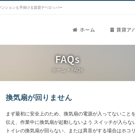
マンションも手掛ける賃貸デベロッパー
ホーム
賃貸ア
FAQs
ホーム
FAQs
換気扇が回りません
まず最初に安全上のため、換気扇の電源が入ってないことを
伝え、作業中に換気扇が起動しないよう スイッチが入らな
トイレの換気扇が回らない、または異音がする場合はホコリ