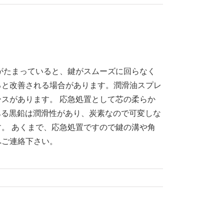
がたまっていると、鍵がスムーズに回らなく
ると改善される場合があります。潤滑油スプレ
スがあります。 応急処置として芯の柔らか
ある黒鉛は潤滑性があり、炭素なので可変しな
。 あくまで、応急処置ですので鍵の溝や角
へご連絡下さい。