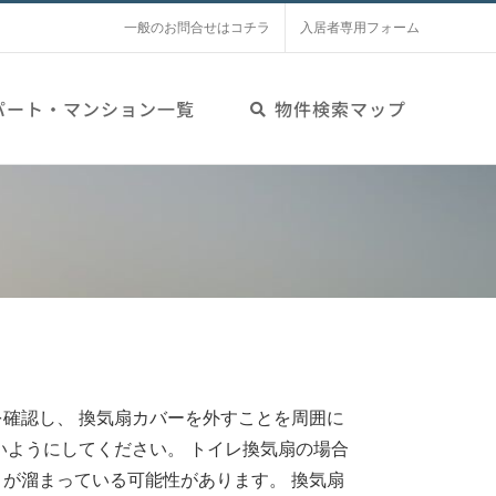
一般のお問合せはコチラ
入居者専用フォーム
パート・マンション一覧
物件検索マップ
確認し、 換気扇カバーを外すことを周囲に
いようにしてください。 トイレ換気扇の場合
が溜まっている可能性があります。 換気扇