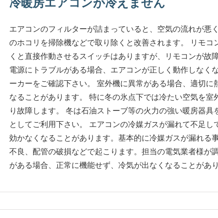
冷暖房エアコンが冷えません
エアコンのフィルターが詰まっていると、空気の流れが悪
のホコリを掃除機などで取り除くと改善されます。 リモコ
くと直接作動させるスイッチはありますが、リモコンが故
電源にトラブルがある場合、エアコンが正しく動作しなく
ーカーをご確認下さい。 室外機に異常がある場合、適切に
なることがあります。 特に冬の氷点下では冷たい空気を室
り故障します。 冬は石油ストーブ等の火力の強い暖房器具
としてご利用下さい。 エアコンの冷媒ガスが漏れて不足し
効かなくなることがあります。基本的に冷媒ガスが漏れる
不良、配管の破損などで起こります。担当の電気業者様が調
がある場合、正常に機能せず、冷気が出なくなることがあ