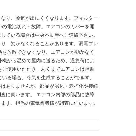
くなり、冷気が出にくくなります。フィルター
ンの電池切れ・故障。エアコンのカバーを開
障している場合は中央不動産へご連絡下さい。
なり、効かなくなることがあります。漏電ブレ
熱を放散できなくなり、エアコンが効かなく
外機から温めて屋内に送るため、過負荷によ
をご使用いただき、あくまでエアコンは補助
ている場合、冷気を生成することができず、
事はありませんが、部品が劣化・老朽化や接続
査に伺います。 エアコン内部の部品に故障
ります。担当の電気業者様が調査に伺います。