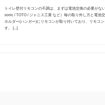
トイレ壁付リモコンの不調は、まずは電池交換の必要がないかご確
sonic / TOTO / ジャニス工業 など）毎の取り外し方
ホルダー(ハンガー)にリモコンが取り付いており、リモコ
す。 [...]