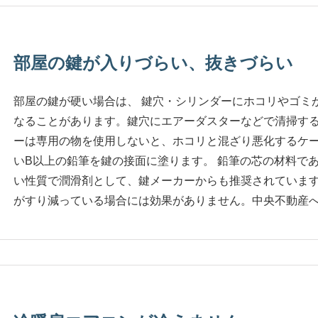
部屋の鍵が入りづらい、抜きづらい
部屋の鍵が硬い場合は、 鍵穴・シリンダーにホコリやゴミ
なることがあります。鍵穴にエアーダスターなどで清掃す
ーは専用の物を使用しないと、ホコリと混ざり悪化するケー
いB以上の鉛筆を鍵の接面に塗ります。 鉛筆の芯の材料で
い性質で潤滑剤として、鍵メーカーからも推奨されています
がすり減っている場合には効果がありません。中央不動産