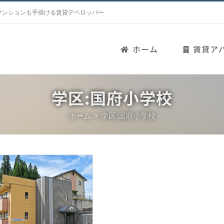
マンションも手掛ける賃貸デベロッパー
ホーム
賃貸ア
学区:国府小学校
ホーム
学区:国府小学校