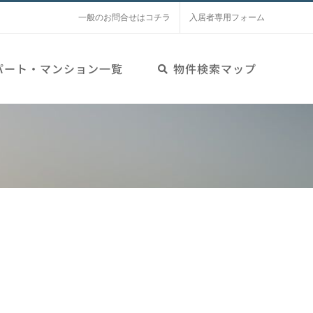
一般のお問合せはコチラ
入居者専用フォーム
パート・マンション一覧
物件検索マップ