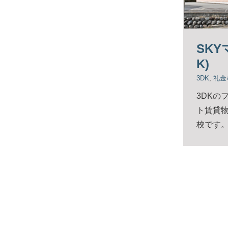
SKY
K)
3DK
,
礼金
3DKの
ト賃貸
校です