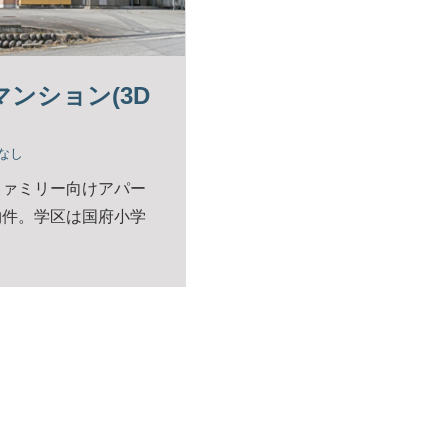
マンション(3D
なし
ファミリー向けアパー
物件。学区は国府小学
。