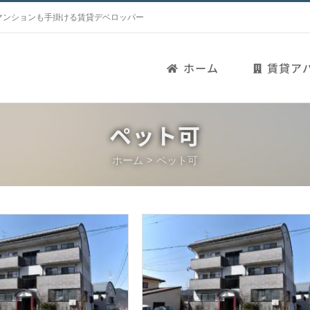
マンションも手掛ける賃貸デベロッパー
ホーム
賃貸ア
ペット可
ホーム
ペット可