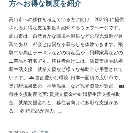
方へお得な制度を紹介
高山市への移住を考えている方に向け、2024年に提供
されるお得な支援制度を紹介するウェブページです。
高山市は、自然豊かな環境や温泉などの観光資源が豊
富であり、都会とは異なる暮らしを体験できます。飛
騨牛や高山ラーメンなどの特産品や、飛騨家具などの
工芸品が有名です。移住者向けには、賃貸支援や結婚
新生活支援、就業支援など様々な補助金が用意されて
います。 🌄 自然豊かな環境: 日本一面積の広い市で、
奥飛騨温泉郷の「福地温泉」など観光資源が豊富。 🏡
移住支援制度充実: 賃貸支援金や結婚新生活支援補助
金、就業支援金など、移住者向けに多彩な支援があ
る。 🍲 特産品が魅力: [...]
2024/4/25
|
生活支援