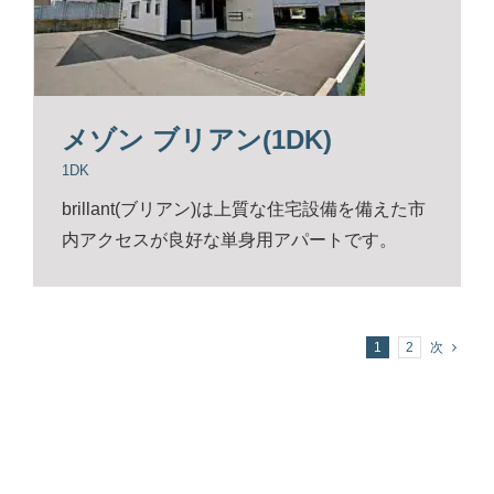
メゾン ブリアン(1DK)
1DK
brillant(ブリアン)は上質な住宅設備を備えた市
内アクセスが良好な単身用アパートです。
1
2
次