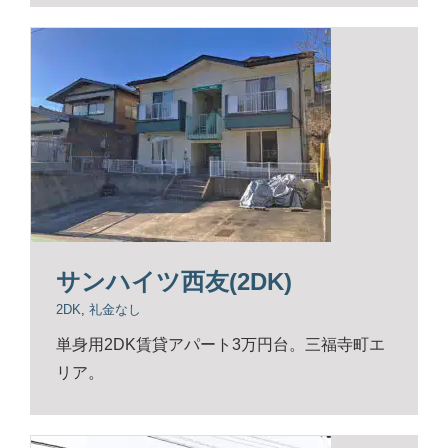
サンハイツ西友(2DK)
2DK
,
礼金なし
単身用2DK賃貸アパート3万円台。三福寺町エ
リア。