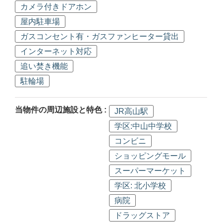
カメラ付きドアホン
屋内駐車場
ガスコンセント有・ガスファンヒーター貸出
インターネット対応
追い焚き機能
駐輪場
当物件の周辺施設と特色 :
JR高山駅
学区:中山中学校
コンビニ
ショッピングモール
スーパーマーケット
学区: 北小学校
病院
ドラッグストア