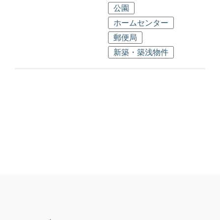
公園
ホームセンター
郵便局
新築・築浅物件