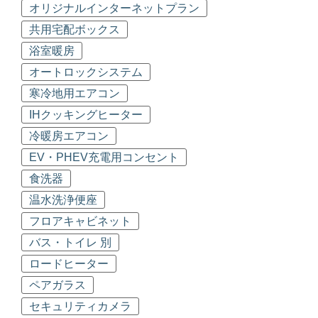
オリジナルインターネットプラン
共用宅配ボックス
浴室暖房
オートロックシステム
寒冷地用エアコン
IHクッキングヒーター
冷暖房エアコン
EV・PHEV充電用コンセント
食洗器
温水洗浄便座
フロアキャビネット
バス・トイレ 別
ロードヒーター
ペアガラス
セキュリティカメラ