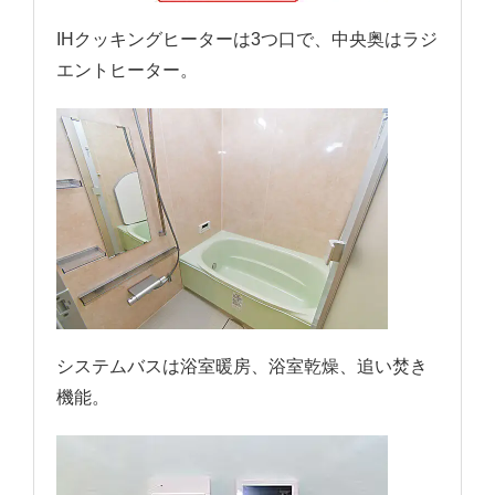
IHクッキングヒーターは3つ口で、中央奥はラジ
エントヒーター。
システムバスは浴室暖房、浴室乾燥、追い焚き
機能。