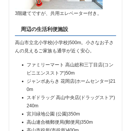
3階建てですが、共用エレベーター付き。
周辺の生活利便施設
高山市立北小学校(小学校)500m。小さなお子さ
んの見えるご家族も通学が近く安心。
ファミリーマート 高山総和三丁目店(コン
ビニエンスストア)50m
ジャンボあらき 花岡店(ホームセンター)21
0m
スギドラッグ 高山中央店(ドラッグストア)
240m
宮川緑地公園 (公園)350m
高山連合橋郵便局(郵便局)350m
高山市役所(市役所)400m