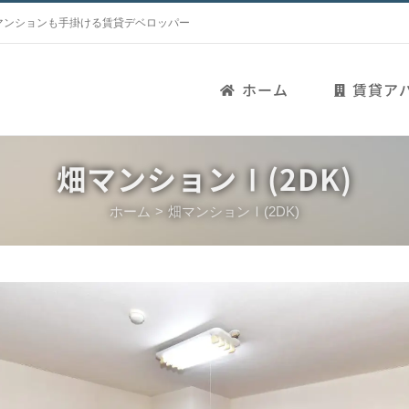
マンションも手掛ける賃貸デベロッパー
ホーム
賃貸ア
畑マンションⅠ(2DK)
ホーム
畑マンションⅠ(2DK)