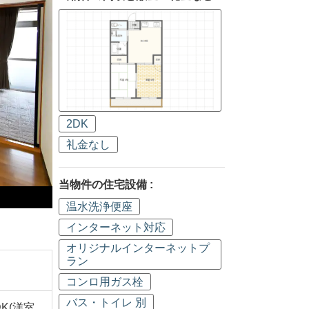
2DK
礼金なし
当物件の住宅設備 :
温水洗浄便座
インターネット対応
オリジナルインターネットプ
ラン
コンロ用ガス栓
バス・トイレ 別
DK(洋室