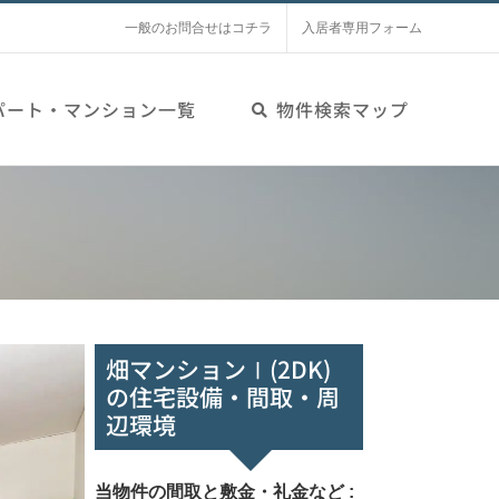
一般のお問合せはコチラ
入居者専用フォーム
パート・マンション一覧
物件検索マップ
畑マンションⅠ(2DK)
の住宅設備・間取・周
辺環境
当物件の間取と敷金・礼金など :