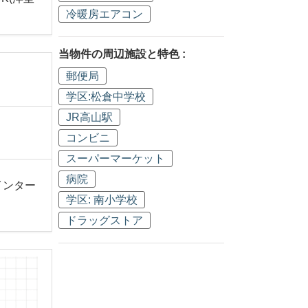
冷暖房エアコン
当物件の周辺施設と特色 :
郵便局
学区:松倉中学校
JR高山駅
コンビニ
スーパーマーケット
病院
速インター
学区: 南小学校
ドラッグストア