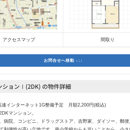
アクセスマップ
間取り
お問合せへ移動 ↓↓↓
ションⅠ(2DK) の物件詳細
高速インターネット1G整備予定 月額2,200円(税込)
2DKマンション。
、病院、コンビニ、ドラッグストア、吉野家、ダイソー、郵便
て利便性が高い立地です。南小学校からも近いことから、小さ