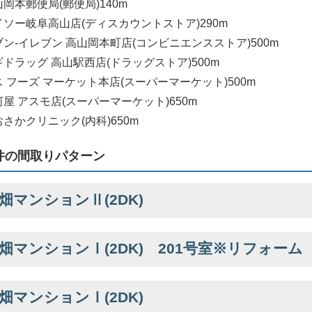
岡本郵便局(郵便局)140m
イソー岐阜高山店(ディスカウントストア)290m
ブン-イレブン 高山岡本町店(コンビニエンスストア)500m
ギドラッグ 高山駅西店(ドラッグストア)500m
ス フーズ マーケット本店(スーパーマーケット)500m
屋 アスモ店(スーパーマーケット)650m
さかクリニック(内科)650m
件の間取りパターン
畑マンションⅡ(2DK)
畑マンションⅠ(2DK) 201号室※リフォーム
畑マンションⅠ(2DK)