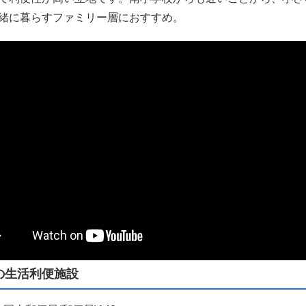
緒に暮らすファミリー層におすすめ。
の生活利便施設