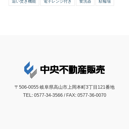
追い焚き機能
電子レンジ付き
食洗器
駐輪場
〒506-0055 岐阜県高山市上岡本町3丁目121番地
TEL: 0577-34-3566 / FAX: 0577-36-0070