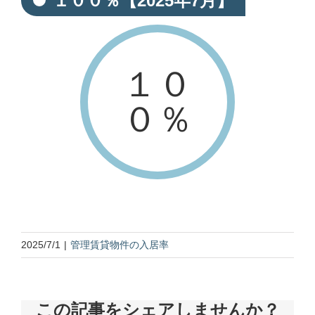
１００％【2025年7月】
１０
０％
2025/7/1
|
管理賃貸物件の入居率
この記事をシェアしませんか？