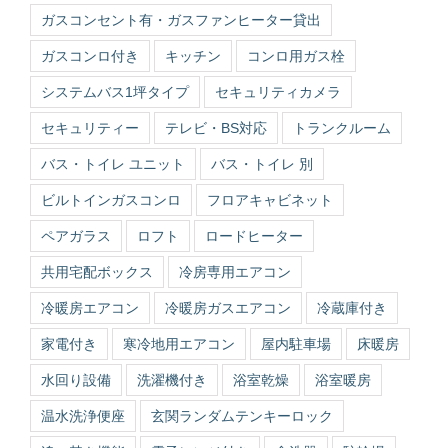
ガスコンセント有・ガスファンヒーター貸出
ガスコンロ付き
キッチン
コンロ用ガス栓
システムバス1坪タイプ
セキュリティカメラ
セキュリティー
テレビ・BS対応
トランクルーム
バス・トイレ ユニット
バス・トイレ 別
ビルトインガスコンロ
フロアキャビネット
ペアガラス
ロフト
ロードヒーター
共用宅配ボックス
冷房専用エアコン
冷暖房エアコン
冷暖房ガスエアコン
冷蔵庫付き
家電付き
寒冷地用エアコン
屋内駐車場
床暖房
水回り設備
洗濯機付き
浴室乾燥
浴室暖房
温水洗浄便座
玄関ランダムテンキーロック