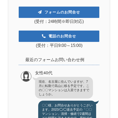
フォームのお問合せ
(受付：24時間※即日対応)
電話のお問合せ
(受付：平日9:00～15:00)
最近のフォームお問い合わせ例
女性40代
現在、名古屋に住んでいますが、7
月に転勤で高山に移る予定です。こ
の〇〇マンションは入居できますで
しょうか。
〇〇様、お問合せありがとうござい
ます。2023/◯/◯退去予定の「〇〇
マンション」清掃・修繕で2週間ほ
どお時間を頂きますので、最短です