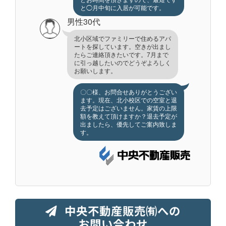
と◯月中旬に入居が可能です。
男性30代
北小区域でファミリーで住めるアパ
ートを探しています。空きが出まし
たらご連絡頂きたいです。7月まで
に引っ越したいのでどうぞよろしく
お願いします。
〇〇様、お問合せありがとうござい
ます。現在、北小校区での空室と退
去予定はございません。家賃の上限
額を教えて頂けますか？退去予定が
出ましたら、優先してご案内致しま
す。
中央不動産販売㈲への
お問い合わせ