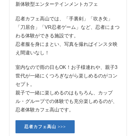
新体験型
エンターテインメントカフェ
忍者カフェ高山では、「手裏剣」「吹き矢」
「刀居合」「VR忍者ゲーム」など、忍者にまつ
わる体験ができる施設です。
忍者服を身にまとい、写真を撮ればインスタ映
え間違いなし！
室内なので雨の日もOK！お子様連れや、親子3
世代が一緒にくつろぎながら楽しめるのがコン
セプト。
親子で一緒に楽しめるのはもちろん、カップ
ル・グループでの体験でも充分楽しめるのが、
忍者体験カフェ高山です。
忍者カフェ高山 >>>