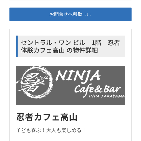
お問合せへ移動 ↓↓↓
セントラル・ワン ビル 1階 忍者
体験カフェ高山 の物件詳細
忍者
カフェ
高山
子ども喜ぶ！大人も楽しめる！