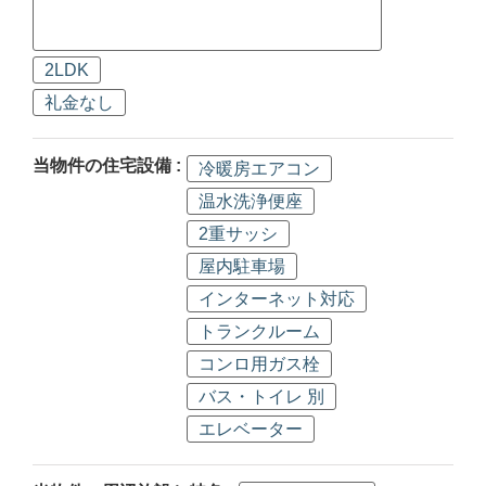
2LDK
礼金なし
当物件の住宅設備 :
冷暖房エアコン
温水洗浄便座
2重サッシ
屋内駐車場
インターネット対応
トランクルーム
コンロ用ガス栓
バス・トイレ 別
エレベーター