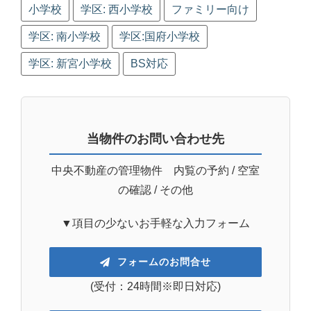
小学校
学区: 西小学校
ファミリー向け
学区: 南小学校
学区:国府小学校
学区: 新宮小学校
BS対応
当物件のお問い合わせ先
中央不動産の管理物件 内覧の予約 / 空室
の確認 / その他
▼項目の少ないお手軽な入力フォーム
フォームのお問合せ
(受付：24時間※即日対応)