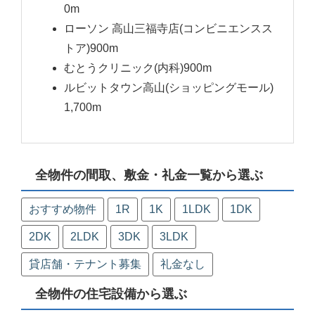
0m
ローソン 高山三福寺店(コンビニエンスス
トア)900m
むとうクリニック(内科)900m
ルビットタウン高山(ショッピングモール)
1,700m
全物件の間取、敷金・礼金一覧から選ぶ
おすすめ物件
1R
1K
1LDK
1DK
2DK
2LDK
3DK
3LDK
貸店舗・テナント募集
礼金なし
全物件の住宅設備から選ぶ