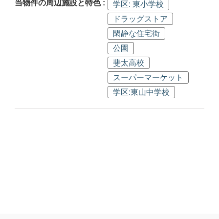
当物件の周辺施設と特色 :
学区: 東小学校
ドラッグストア
閑静な住宅街
公園
斐太高校
スーパーマーケット
学区:東山中学校