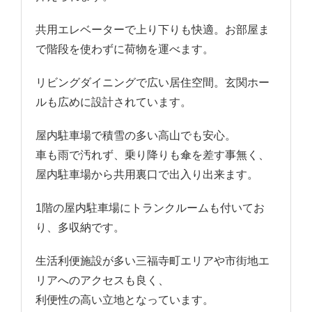
共用エレベーターで上り下りも快適。お部屋ま
で階段を使わずに荷物を運べます。
リビングダイニングで広い居住空間。玄関ホー
ルも広めに設計されています。
屋内駐車場で積雪の多い高山でも安心。
車も雨で汚れず、乗り降りも傘を差す事無く、
屋内駐車場から共用裏口で出入り出来ます。
1階の屋内駐車場にトランクルームも付いてお
り、多収納です。
生活利便施設が多い三福寺町エリアや市街地エ
リアへのアクセスも良く、
利便性の高い立地となっています。