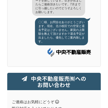
ートを探しています。空きが出まし
たらご連絡頂きたいです。7月まで
に引っ越したいのでどうぞよろしく
お願いします。
〇〇様、お問合せありがとうござい
ます。現在、北小校区での空室と退
去予定はございません。家賃の上限
額を教えて頂けますか？退去予定が
出ましたら、優先してご案内致しま
す。
中央不動産販売㈲への
お問い合わせ
ご連絡はお気軽にどうぞ