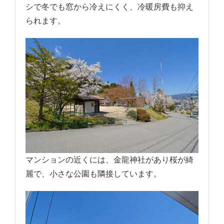
シで冬でも窓から冷えにくく、冷暖房費も抑え
られます。
マンションの近くには、金龍神社があり桜が綺
麗で、小さな公園も隣接しています。