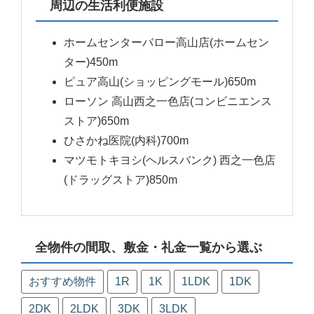
周辺の生活利便施設
ホームセンターバロー高山店(ホームセン
ター)450m
ピュア高山(ショッピングモール)650m
ローソン 高山西之一色店(コンビニエンス
ストア)650m
ひさかね医院(内科)700m
マツモトキヨシ(ヘルスバンク) 西之一色店
(ドラッグストア)850m
全物件の間取、敷金・礼金一覧から選ぶ
おすすめ物件
1R
1K
1LDK
1DK
2DK
2LDK
3DK
3LDK