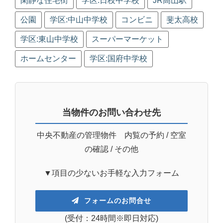
閑静な住宅街
学区:日枝中学校
JR高山駅
公園
学区:中山中学校
コンビニ
斐太高校
学区:東山中学校
スーパーマーケット
ホームセンター
学区:国府中学校
当物件のお問い合わせ先
中央不動産の管理物件 内覧の予約 / 空室
の確認 / その他
▼項目の少ないお手軽な入力フォーム
フォームのお問合せ
(受付：24時間※即日対応)