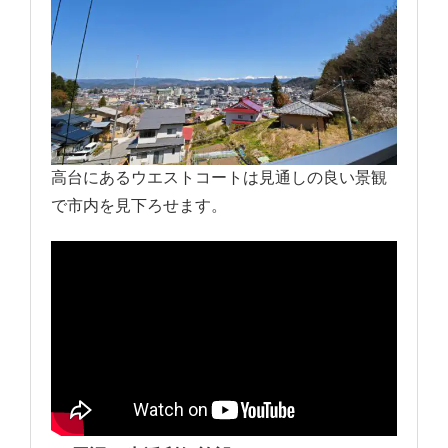
高台にあるウエストコートは見通しの良い景観
で市内を見下ろせます。