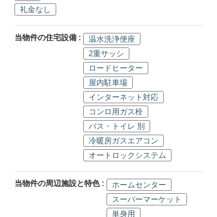
礼金なし
当物件の住宅設備 :
温水洗浄便座
2重サッシ
ロードヒーター
屋内駐車場
インターネット対応
コンロ用ガス栓
バス・トイレ 別
冷暖房ガスエアコン
オートロックシステム
当物件の周辺施設と特色 :
ホームセンター
スーパーマーケット
単身用