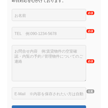
即日対応を心がけております。
必須
必須
必須
任意