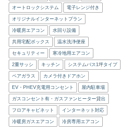
オートロックシステム
電子レンジ付き
オリジナルインターネットプラン
冷暖房エアコン
水回り設備
共用宅配ボックス
温水洗浄便座
セキュリティー
寒冷地用エアコン
2重サッシ
キッチン
システムバス1坪タイプ
ペアガラス
カメラ付きドアホン
EV・PHEV充電用コンセント
屋内駐車場
ガスコンセント有・ガスファンヒーター貸出
フロアキャビネット
インターネット対応
冷暖房ガスエアコン
冷房専用エアコン