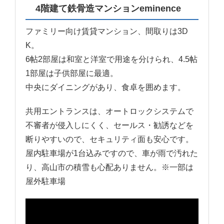
4階建て鉄骨造マンションeminence
ファミリー向け賃貸マンション、間取りは3D
K。
6帖2部屋は和室と洋室で用途を分けられ、4.5帖
1部屋は子供部屋に最適。
中央にダイニングがあり、食卓を囲めます。
共用エントランスは、オートロックシステムで
不審者が侵入しにくく、セールス・勧誘などを
断りやすいので、セキュリティ面も安心です。
屋内駐車場が1台込みですので、車が雨で汚れた
り、高山市の積雪も心配ありません。※一部は
屋外駐車場