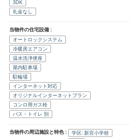
3DK
礼金なし
当物件の住宅設備 :
オートロックシステム
冷暖房エアコン
温水洗浄便座
屋内駐車場
駐輪場
インターネット対応
オリジナルインターネットプラン
コンロ用ガス栓
バス・トイレ 別
当物件の周辺施設と特色 :
学区: 新宮小学校