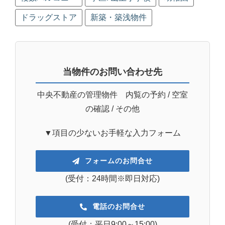
ドラッグストア
新築・築浅物件
当物件のお問い合わせ先
中央不動産の管理物件 内覧の予約 / 空室
の確認 / その他
▼項目の少ないお手軽な入力フォーム
フォームのお問合せ
(受付：24時間※即日対応)
電話のお問合せ
(受付：平日9:00～15:00)