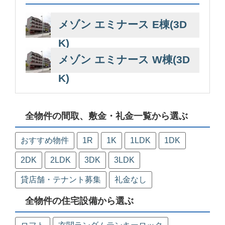
メゾン エミナース E棟(3D
K)
メゾン エミナース W棟(3D
K)
全物件の間取、敷金・礼金一覧から選ぶ
おすすめ物件
1R
1K
1LDK
1DK
2DK
2LDK
3DK
3LDK
貸店舗・テナント募集
礼金なし
全物件の住宅設備から選ぶ