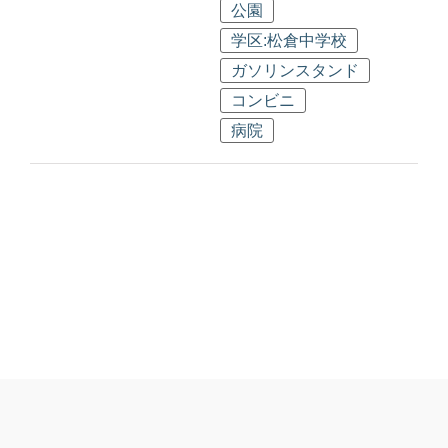
公園
学区:松倉中学校
ガソリンスタンド
コンビニ
病院