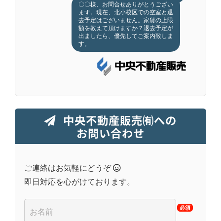
〇〇様、お問合せありがとうござい
ます。現在、北小校区での空室と退
去予定はございません。家賃の上限
額を教えて頂けますか？退去予定が
出ましたら、優先してご案内致しま
す。
中央不動産販売㈲への
お問い合わせ
ご連絡はお気軽にどうぞ
即日対応を心がけております。
必須