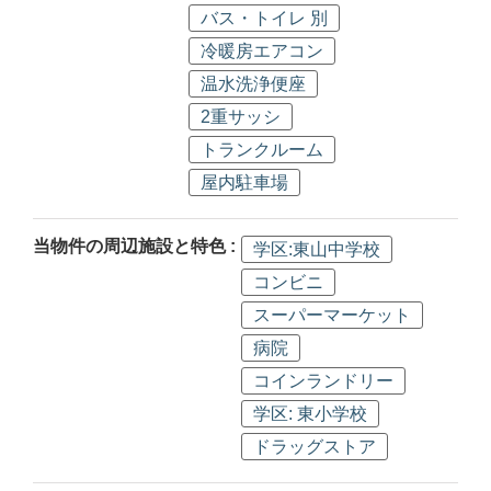
バス・トイレ 別
冷暖房エアコン
温水洗浄便座
2重サッシ
トランクルーム
屋内駐車場
当物件の周辺施設と特色 :
学区:東山中学校
コンビニ
スーパーマーケット
病院
コインランドリー
学区: 東小学校
ドラッグストア