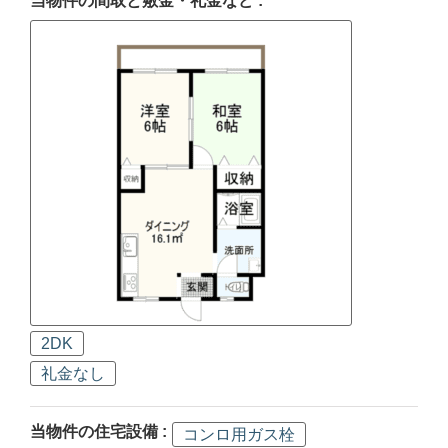
当物件の間取と敷金・礼金など :
2DK
礼金なし
当物件の住宅設備 :
コンロ用ガス栓